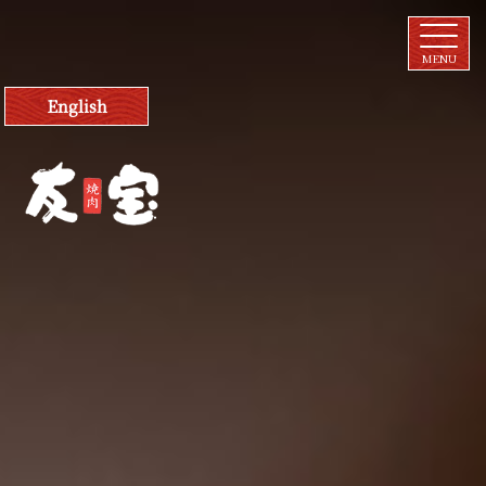
English