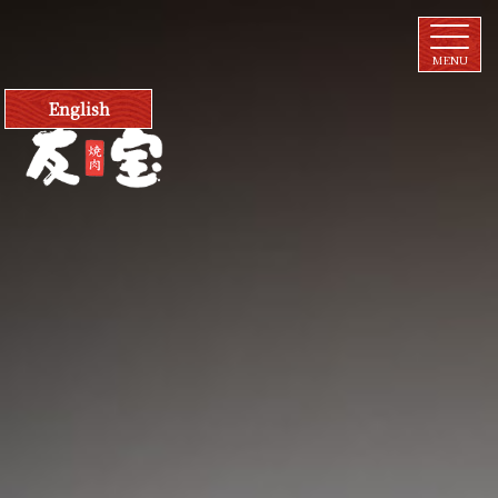
English