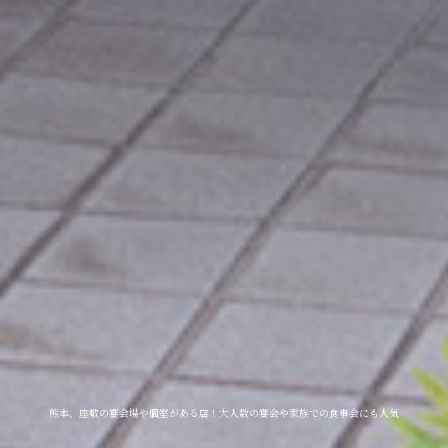
熊本、座敷の宴会場や個室がある店！大人数の宴会や家族での食事会にも人気